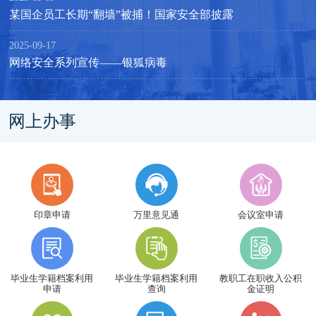
某国企员工长期“翻墙”被捕！国家安全部披露
2025-09-17
网络安全系列宣传——银狐病毒
网上办事
印章申请
万里意见通
会议室申请
毕业生学籍档案利用
毕业生学籍档案利用
教职工在职收入公积
申请
查询
金证明