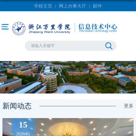
学校主页
网上办事大厅
邮件
|
|
新闻动态
更多
15
2026/01