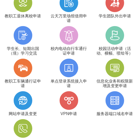
教职工退休离校申请
云天万里场馆借用申
学生团队外出申请
请
学生长、短期出国
校内电动自行车通行
校园活动申请（活
（境）学习交流
证申请
动、横幅、喷绘等）
教职工车辆通行证申
单点登录系统接入申
信息化业务和权限新
请
请
增及变更申请
网站申请及变更
VPN申请
服务器端口域名申请