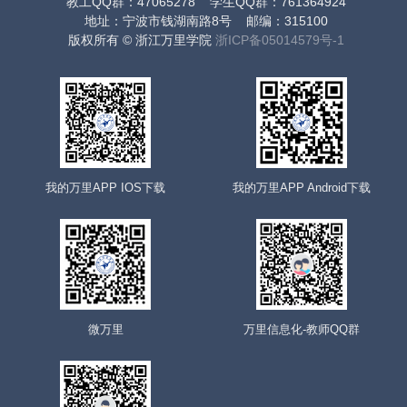
教工QQ群：47065278 学生QQ群：761364924
地址：宁波市钱湖南路8号 邮编：315100
版权所有 © 浙江万里学院
浙ICP备05014579号-1
我的万里APP IOS下载
我的万里APP Android下载
微万里
万里信息化-教师QQ群