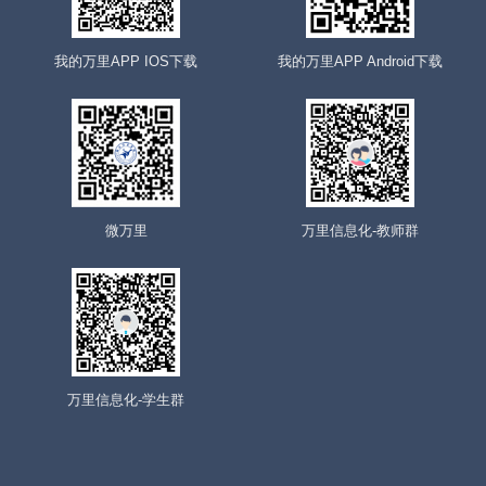
我的万里APP IOS下载
我的万里APP Android下载
微万里
万里信息化-教师群
万里信息化-学生群