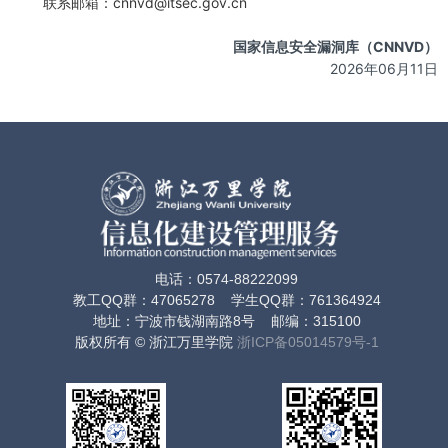
联系邮箱：cnnvd@itsec.gov.cn
国家信息安全漏洞库（CNNVD）
2026年06月11日
电话：0574-88222099
教工QQ群：47065278 学生QQ群：761364924
地址：宁波市钱湖南路8号 邮编：315100
版权所有 © 浙江万里学院
浙ICP备05014579号-1