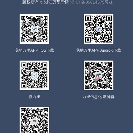
版权所有 © 浙江万里学院
浙ICP备05014579号-1
我的万里APP IOS下载
我的万里APP Android下载
微万里
万里信息化-教师群