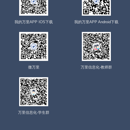
我的万里APP IOS下载
我的万里APP Android下载
微万里
万里信息化-教师群
万里信息化-学生群