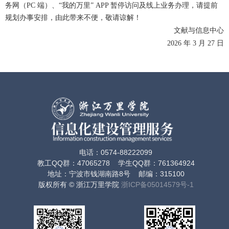
务网（PC 端）、“我的万里” APP 暂停访问及线上业务办理，请提前
规划办事安排，由此带来不便，敬请谅解！
文献与信息中心
2026 年 3 月 27 日
电话：0574-88222099
教工QQ群：47065278 学生QQ群：761364924
地址：宁波市钱湖南路8号 邮编：315100
版权所有 © 浙江万里学院
浙ICP备05014579号-1